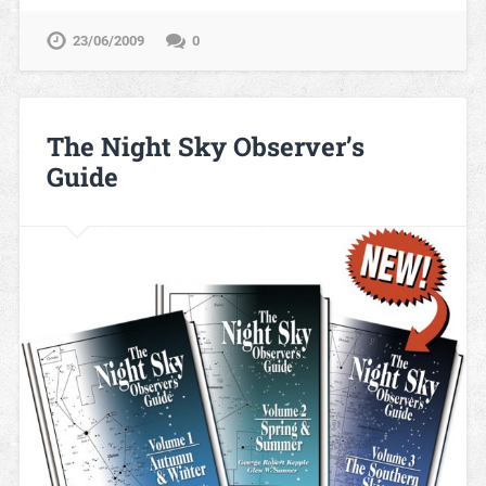
23/06/2009
0
The Night Sky Observer’s
Guide