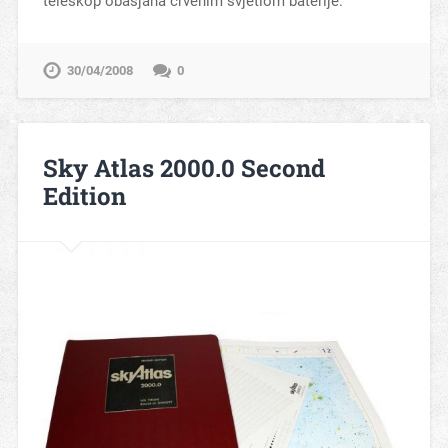
teleskop obasjana crvenim svjetlom baterije.
30/04/2008
0
Sky Atlas 2000.0 Second
Edition