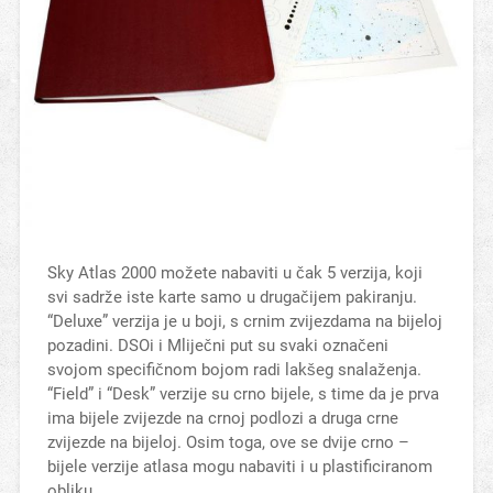
Sky Atlas 2000 možete nabaviti u čak 5 verzija, koji
svi sadrže iste karte samo u drugačijem pakiranju.
“Deluxe” verzija je u boji, s crnim zvijezdama na bijeloj
pozadini. DSOi i Mliječni put su svaki označeni
svojom specifičnom bojom radi lakšeg snalaženja.
“Field” i “Desk” verzije su crno bijele, s time da je prva
ima bijele zvijezde na crnoj podlozi a druga crne
zvijezde na bijeloj. Osim toga, ove se dvije crno –
bijele verzije atlasa mogu nabaviti i u plastificiranom
obliku.