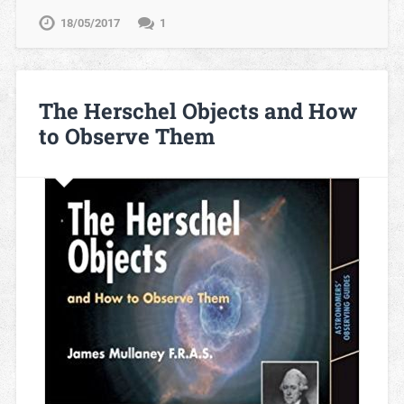
18/05/2017
1
The Herschel Objects and How
to Observe Them