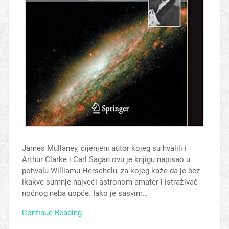
James Mullaney, cijenjeni autor kojeg su hvalili i
Arthur Clarke i Carl Sagan ovu je knjigu napisao u
pohvalu Williamu Herschelu, za kojeg kaže da je bez
ikakve sumnje najveći astronom amater i istraživač
noćnog neba uopće. Iako je sasvim…
Continue Reading →