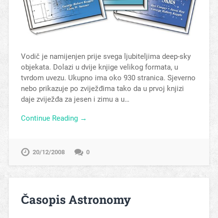
Vodič je namijenjen prije svega ljubiteljima deep-sky
objekata. Dolazi u dvije knjige velikog formata, u
tvrdom uvezu. Ukupno ima oko 930 stranica. Sjeverno
nebo prikazuje po zviježđima tako da u prvoj knjizi
daje zviježđa za jesen i zimu a u…
Continue Reading →
20/12/2008
0
Časopis Astronomy