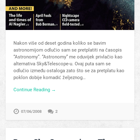
Nakon više od deset godina koliko se bavim
astronomijom odlučio sam se pretplatiti na časopis
“Astronomy”. “Astronomy” me oduvijek privlačio kao
alternativa Sky&Telescope-u. Ovaj puta sam se
odlučio između ostaloga zato što se za pretplatu kao
poklon dobije komadić željeznog…
Continue Reading →
07/06/2008
2