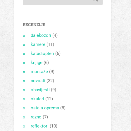
RECENZIJE
dalekozori
(4)
kamere
(11)
katadiopteri
(6)
knjige
(6)
montaže
(9)
novosti
(32)
obavijesti
(9)
okulari
(12)
ostala oprema
(8)
razno
(7)
reflektori
(10)