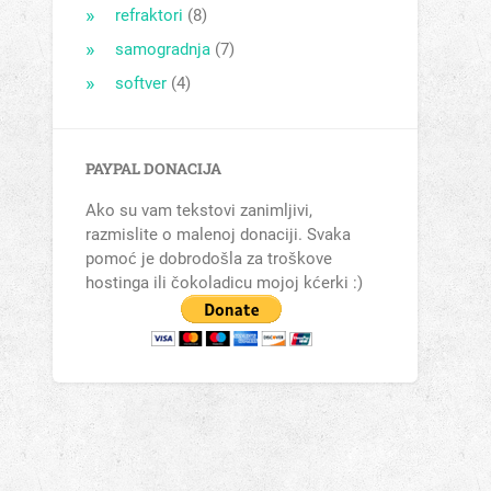
refraktori
(8)
samogradnja
(7)
softver
(4)
PAYPAL DONACIJA
Ako su vam tekstovi zanimljivi,
razmislite o malenoj donaciji. Svaka
pomoć je dobrodošla za troškove
hostinga ili čokoladicu mojoj kćerki :)