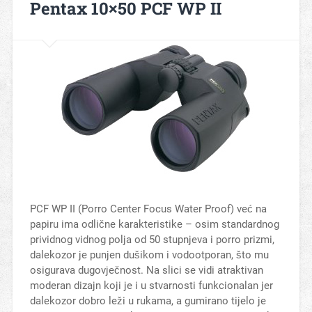
Pentax 10×50 PCF WP II
PCF WP II (Porro Center Focus Water Proof) već na
papiru ima odlične karakteristike – osim standardnog
prividnog vidnog polja od 50 stupnjeva i porro prizmi,
dalekozor je punjen dušikom i vodootporan, što mu
osigurava dugovječnost. Na slici se vidi atraktivan
moderan dizajn koji je i u stvarnosti funkcionalan jer
dalekozor dobro leži u rukama, a gumirano tijelo je