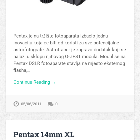
Pentax je na tržište fotoaparata izbacio jednu
inovaciju koja će biti od koristi za sve potencijalne
astrofotografe. Astrotracer je zapravo dodatak koji se
nalazi u sklopu njihovog O-GPS1 modula. Modul se na
Pentax DSLR fotoaparate stavlja na mjesto eksternog
flasha,…
Continue Reading →
05/06/2011
0
Pentax 14mm XL