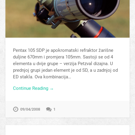
Pentax 105 SDP je apokromatski refraktor žarišne
duljine 670mm i promjera 105mm. Sastoji se od 4
elementa u dvije grupe – verzija Petzval dizajna. U
prednjoj grupi jedan element je od SD, a u zadnjoj od
ED stakla. Ova kombinacija…
Continue Reading →
09/04/2008
1