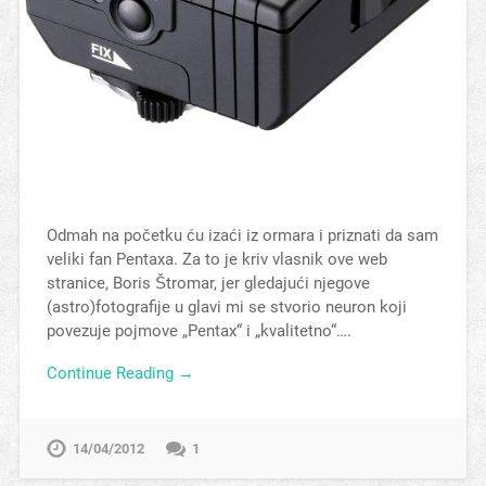
Odmah na početku ću izaći iz ormara i priznati da sam
veliki fan Pentaxa. Za to je kriv vlasnik ove web
stranice, Boris Štromar, jer gledajući njegove
(astro)fotografije u glavi mi se stvorio neuron koji
povezuje pojmove „Pentax“ i „kvalitetno“….
Continue Reading →
14/04/2012
1