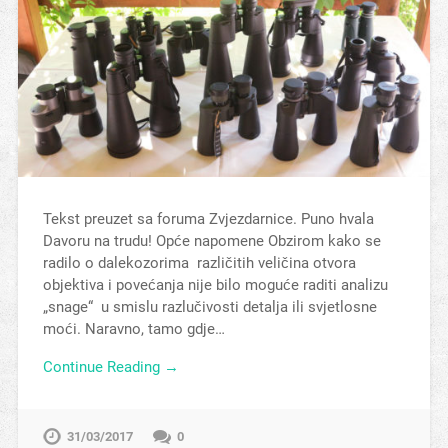
Tekst preuzet sa foruma Zvjezdarnice. Puno hvala
Davoru na trudu! Opće napomene Obzirom kako se
radilo o dalekozorima različitih veličina otvora
objektiva i povećanja nije bilo moguće raditi analizu
„snage“ u smislu razlučivosti detalja ili svjetlosne
moći. Naravno, tamo gdje…
Continue Reading →
31/03/2017
0