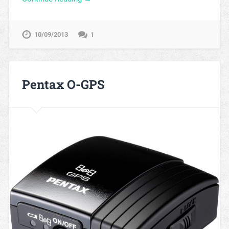
10/09/2013
1
Pentax O-GPS