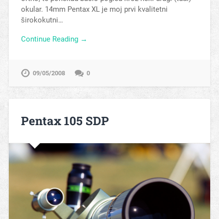
okular. 14mm Pentax XL je moj prvi kvalitetni
širokokutni…
Continue Reading →
09/05/2008
0
Pentax 105 SDP