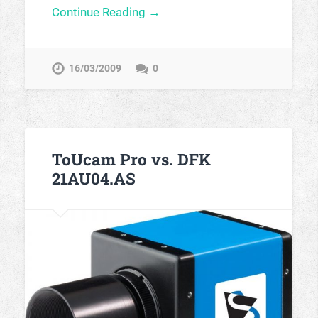
Continue Reading →
16/03/2009
0
ToUcam Pro vs. DFK
21AU04.AS