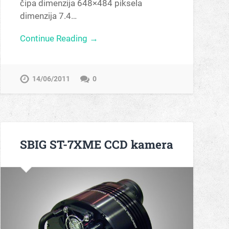
čipa dimenzija 648×484 piksela
dimenzija 7.4…
Continue Reading →
14/06/2011
0
SBIG ST-7XME CCD kamera