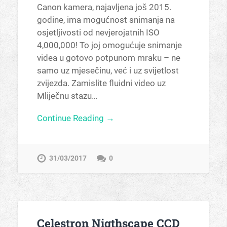
Canon kamera, najavljena još 2015.
godine, ima mogućnost snimanja na
osjetljivosti od nevjerojatnih ISO
4,000,000! To joj omogućuje snimanje
videa u gotovo potpunom mraku – ne
samo uz mjesečinu, već i uz svijetlost
zvijezda. Zamislite fluidni video uz
Mliječnu stazu…
Continue Reading →
31/03/2017
0
Celestron Nigthscape CCD