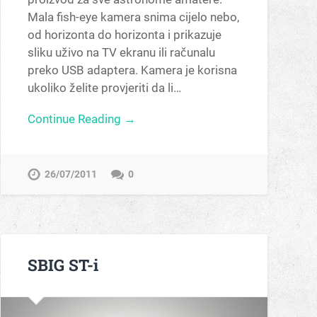
Mala fish-eye kamera snima cijelo nebo,
od horizonta do horizonta i prikazuje
sliku uživo na TV ekranu ili računalu
preko USB adaptera. Kamera je korisna
ukoliko želite provjeriti da li…
Continue Reading →
26/07/2011
0
SBIG ST-i