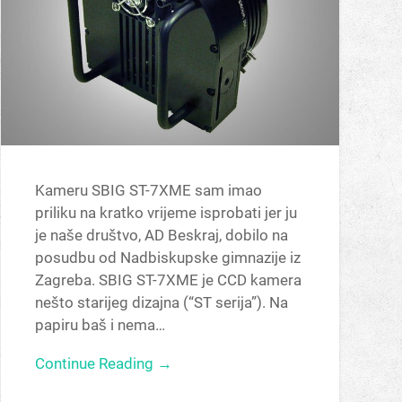
Kameru SBIG ST-7XME sam imao
priliku na kratko vrijeme isprobati jer ju
je naše društvo, AD Beskraj, dobilo na
posudbu od Nadbiskupske gimnazije iz
Zagreba. SBIG ST-7XME je CCD kamera
nešto starijeg dizajna (“ST serija”). Na
papiru baš i nema…
Continue Reading →