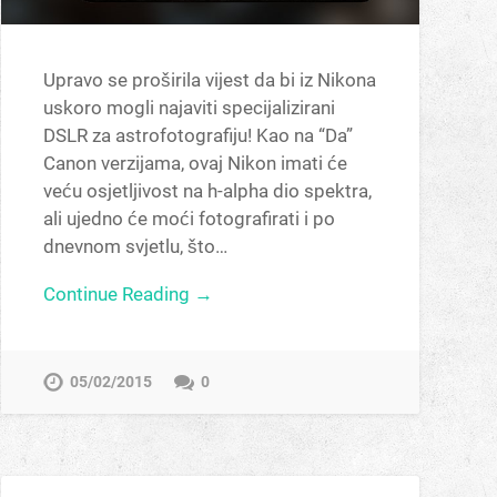
Upravo se proširila vijest da bi iz Nikona
uskoro mogli najaviti specijalizirani
DSLR za astrofotografiju! Kao na “Da”
Canon verzijama, ovaj Nikon imati će
veću osjetljivost na h-alpha dio spektra,
ali ujedno će moći fotografirati i po
dnevnom svjetlu, što…
Continue Reading →
05/02/2015
0