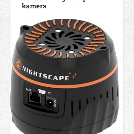
kamera