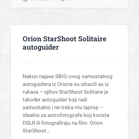
Orion StarShoot Solitaire
autoguider
Nakon najave SBIG-ovog samostalnog
autoguidera iz Oriona su izbacili as iz
rukava – njihov StarShoot Solitaire je
također autoguider koji radi
samostalno i ne treba mu laptop –
idealno za astrofotografe koji koriste
DSLR ili fotografiraju na film. Orion
StarShoot…