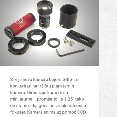
ST-i je nova kamera kojom SBIG želi
konkurirati na tržištu planetarnih
kamera. Dimenzije kamere su
minijaturne – promjer joj je 1.25″ tako
da stane u dijagonalno zrcalo odnosno
fokuser. Kamera snima uz pomoć CCD