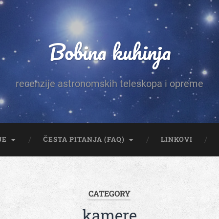
Bobina kuhinja
recenzije astronomskih teleskopa i opreme
JE
ČESTA PITANJA (FAQ)
LINKOVI
CATEGORY
kamere