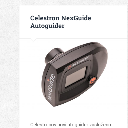
Celestron NexGuide
Autoguider
Celestronov novi atoguider zasluženo