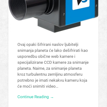
Ovaj opaki šifrirani naslov ljubitelji
snimanja planeta će lako dešifrirati kao
usporedbu obične web kamere i
specijalizirane CCD kamere za snimanje
planeta. Naime, za snimanje planeta
kroz turbulentnu zemljinu atmosferu
potrebno je imati nekakvu kameru koja
će moći snimiti video…
Continue Reading →