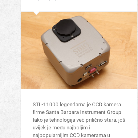
STL-11000 legendarna je CCD kamera
firme Santa Barbara Instrument Group.
Iako je tehnologija već prilično stara, još
uvijek je među najboljim i
najpopularnijim CCD kamerama u