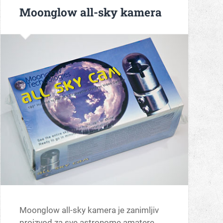
Moonglow all-sky kamera
Moonglow all-sky kamera je zanimljiv
proizvod za sve astronome amatere.