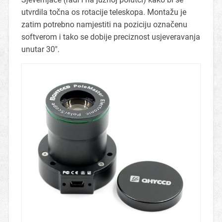
utvrdila točna os rotacije teleskopa. Montažu je
zatim potrebno namjestiti na poziciju označenu
softverom i tako se dobije preciznost usjeveravanja
unutar 30″.