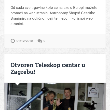
Od sada sve trgovine koje se nalaze u Europi možete
pronaći na web stranici Astronomy Shops! Čestitke
Branimiru na odličnoj ideji te lijepoj i korisnoj web
stranici.
01/12/2010
0
Otvoren Teleskop centar u
Zagrebu!