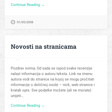
Continue Reading →
01/05/2008
Novosti na stranicama
Pozdrav svima, Od sada se ispod svake recenzije
nalazi informacija o autoru teksta. Link na imenu
autora vodi do stranice na kojoj se mogu pročitati
informacije o dotičnoj osobi – nick, web stranice i
kratak opis. Sve podatke možete (ali ne morate)
unijeti…
Continue Reading →