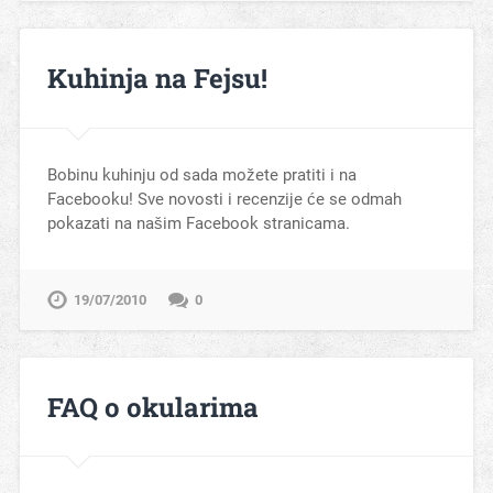
Kuhinja na Fejsu!
Bobinu kuhinju od sada možete pratiti i na
Facebooku! Sve novosti i recenzije će se odmah
pokazati na našim Facebook stranicama.
19/07/2010
0
FAQ o okularima