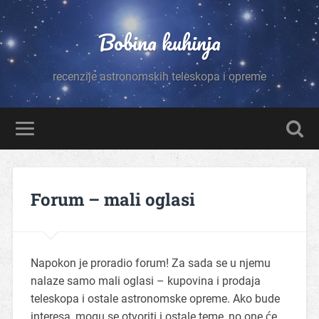
Bobina kuhinja
recenzije astronomskih teleskopa i opreme
Forum – mali oglasi
Napokon je proradio forum! Za sada se u njemu
nalaze samo mali oglasi – kupovina i prodaja
teleskopa i ostale astronomske opreme. Ako bude
interesa, mogu se otvoriti i ostale teme, no one će