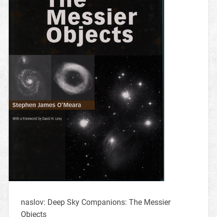
naslov: Deep Sky Companions: The Messier
Objects