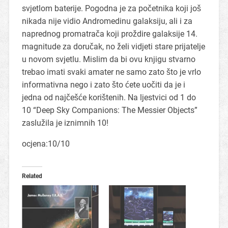
svjetlom baterije. Pogodna je za početnika koji još
nikada nije vidio Andromedinu galaksiju, ali i za
naprednog promatrača koji proždire galaksije 14.
magnitude za doručak, no želi vidjeti stare prijatelje
u novom svjetlu. Mislim da bi ovu knjigu stvarno
trebao imati svaki amater ne samo zato što je vrlo
informativna nego i zato što ćete uočiti da je i
jedna od najčešće korištenih. Na ljestvici od 1 do
10 “Deep Sky Companions: The Messier Objects”
zaslužila je iznimnih 10!
ocjena:10/10
Related