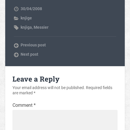
30/04/2008
knjige
knjiga
,
Messier
Previous post
Next post
Leave a Reply
Your email address will not be published.
Required fields
are marked
*
Comment
*