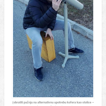
(obratiti pažnju na alternativnu upotrebu kofera kao stolice –