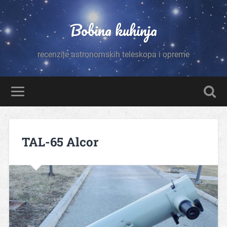
Bobina kuhinja
recenzije astronomskih teleskopa i opreme
TAL-65 Alcor