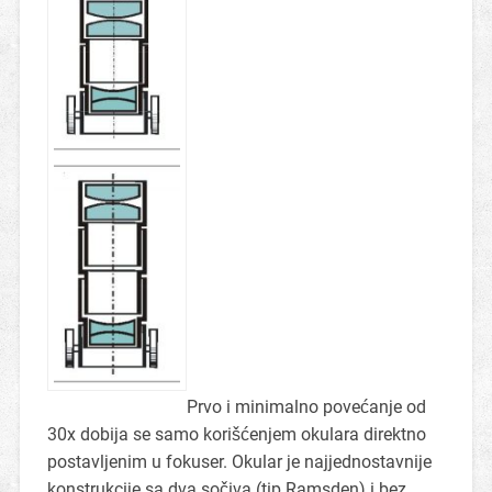
Prvo i minimalno povećanje od
30x dobija se samo korišćenjem okulara direktno
postavljenim u fokuser. Okular je najjednostavnije
konstrukcije sa dva sočiva (tip Ramsden) i bez