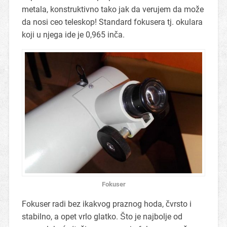
metala, konstruktivno tako jak da verujem da može
da nosi ceo teleskop! Standard fokusera tj. okulara
koji u njega ide je 0,965 inča.
Fokuser
Fokuser radi bez ikakvog praznog hoda, čvrsto i
stabilno, a opet vrlo glatko. Što je najbolje od