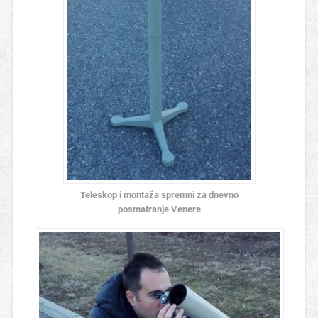
Teleskop i montaža spremni za dnevno
posmatranje Venere