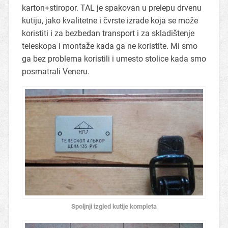
karton+stiropor. TAL je spakovan u prelepu drvenu
kutiju, jako kvalitetne i čvrste izrade koja se može
koristiti i za bezbedan transport i za skladištenje
teleskopa i montaže kada ga ne koristite. Mi smo
ga bez problema koristili i umesto stolice kada smo
posmatrali Veneru.
Spoljnji izgled kutije kompleta