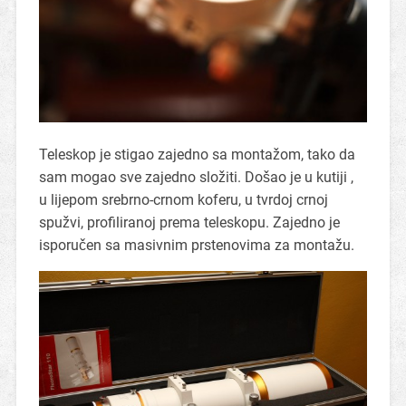
Teleskop je stigao zajedno sa montažom, tako da
sam mogao sve zajedno složiti. Došao je u kutiji ,
u lijepom srebrno-crnom koferu, u tvrdoj crnoj
spužvi, profiliranoj prema teleskopu. Zajedno je
isporučen sa masivnim prstenovima za montažu.