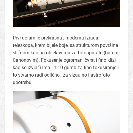
Prvi dojam je prekrasna , moderna izrada
teleskopa, krem bijele boje, sa strukturom površine
sličnom kao na objektivima za fotoaparate (barem
Canonovim). Fokuser je ogroman, čvrst i fino klizi
kad se izvlači.Ima i 1:10 gumb za fino fokusiranje i
to stvarno radi odlično, za vizaulno i astrofoto
upotrebu.