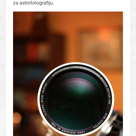
za astrofotografiju.