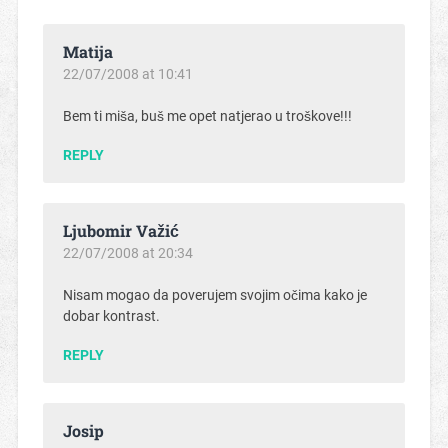
Matija
22/07/2008 at 10:41
Bem ti miša, buš me opet natjerao u troškove!!!
REPLY
Ljubomir Važić
22/07/2008 at 20:34
Nisam mogao da poverujem svojim očima kako je
dobar kontrast.
REPLY
Josip