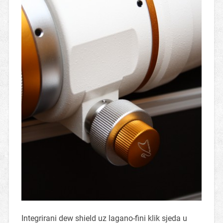
Integrirani dew shield uz lagano-fini klik sjeda u