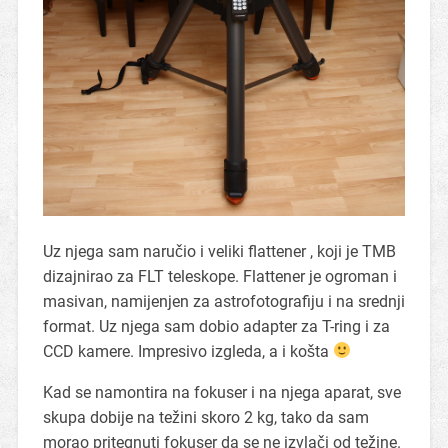
Uz njega sam naručio i veliki flattener , koji je TMB
dizajnirao za FLT teleskope. Flattener je ogroman i
masivan, namijenjen za astrofotografiju i na srednji
format. Uz njega sam dobio adapter za T-ring i za
CCD kamere. Impresivo izgleda, a i košta
Kad se namontira na fokuser i na njega aparat, sve
skupa dobije na težini skoro 2 kg, tako da sam
morao pritegnuti fokuser da se ne izvlači od težine.