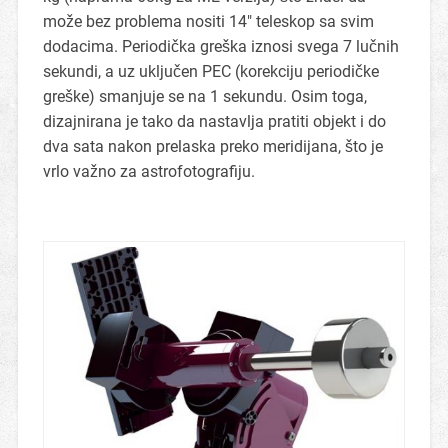
može bez problema nositi 14″ teleskop sa svim
dodacima. Periodička greška iznosi svega 7 lučnih
sekundi, a uz uključen PEC (korekciju periodičke
greške) smanjuje se na 1 sekundu. Osim toga,
dizajnirana je tako da nastavlja pratiti objekt i do
dva sata nakon prelaska preko meridijana, što je
vrlo važno za astrofotografiju.