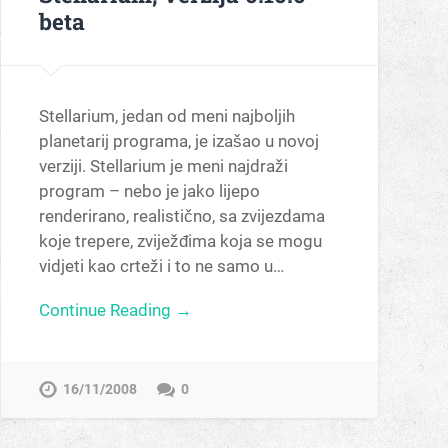
beta
Stellarium, jedan od meni najboljih
planetarij programa, je izašao u novoj
verziji. Stellarium je meni najdraži
program – nebo je jako lijepo
renderirano, realistično, sa zvijezdama
koje trepere, zviježđima koja se mogu
vidjeti kao crteži i to ne samo u…
Continue Reading →
16/11/2008
0