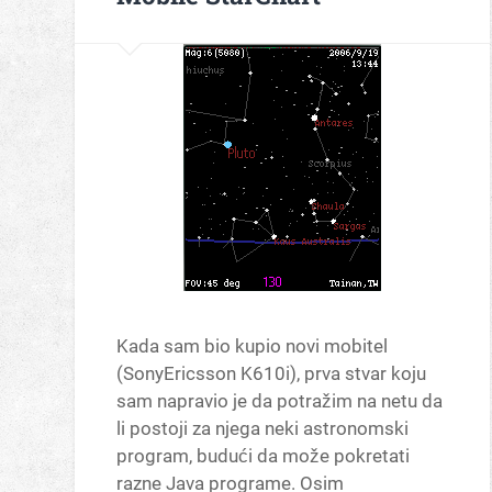
Kada sam bio kupio novi mobitel
(SonyEricsson K610i), prva stvar koju
sam napravio je da potražim na netu da
li postoji za njega neki astronomski
program, budući da može pokretati
razne Java programe. Osim