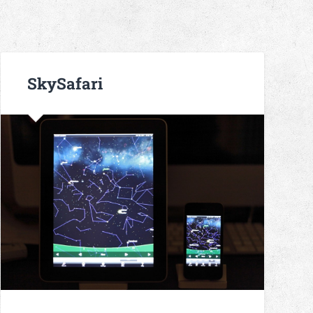
SkySafari