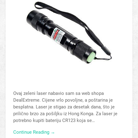
Ovaj zeleni laser nabavio sam sa web shopa
DealExtreme. Cijene vrlo povoljne, a poštarina je
besplatna. Laser je stigao za desetak dana, što je
prilično brzo za pošiljku iz Hong Konga. Za laser je
potrebno kupiti bateriju CR123 koja se…
Continue Reading →