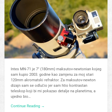
Intes MN-71 je 7″ (180mm) maksutov-newtonian kojeg
sam kupio 2003. godine kao zamjenu za moj stari
120mm akromatski refraktor. Za maksutov-newton
dizajn sam se odlučio jer sam htio kontrastan
teleskop koji bi mi pokazao detalje na planetima, a
ujedno bio…
Continue Reading →