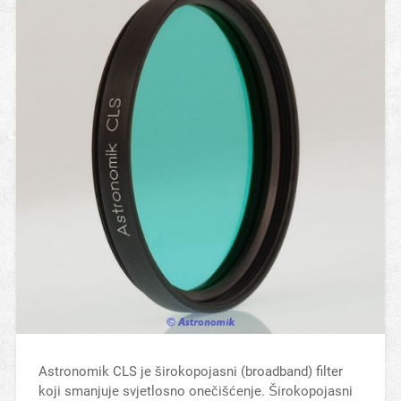
Astronomik CLS je širokopojasni (broadband) filter
koji smanjuje svjetlosno onečišćenje. Širokopojasni