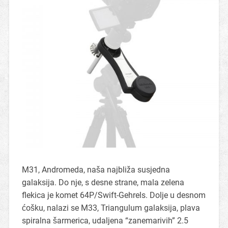
M31, Andromeda, naša najbliža susjedna
galaksija. Do nje, s desne strane, mala zelena
flekica je komet 64P/Swift-Gehrels. Dolje u desnom
ćošku, nalazi se M33, Triangulum galaksija, plava
spiralna šarmerica, udaljena “zanemarivih” 2.5