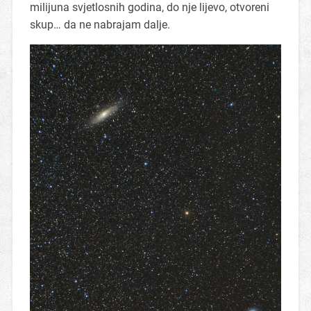
milijuna svjetlosnih godina, do nje lijevo, otvoreni
skup… da ne nabrajam dalje.