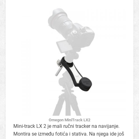
Omegon MiniTrack LX2
Mini-track LX 2 je mali ručni tracker na navijanje.
Montira se između fotića i stativa. Na njega ide još